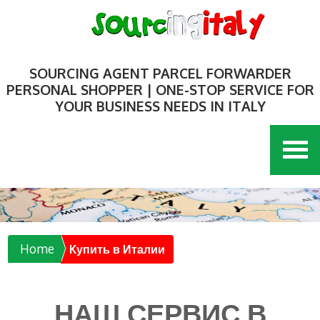
SOURCING AGENT PARCEL FORWARDER
PERSONAL SHOPPER | ONE-STOP SERVICE FOR
YOUR BUSINESS NEEDS IN ITALY
Home
Kупить в Италии
НАШ СЕРВИС В