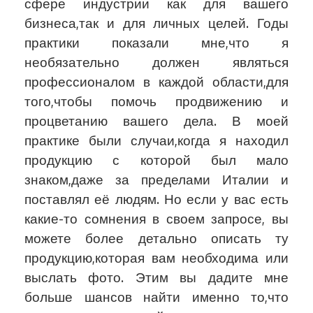
сфере индустрии как для вашего
бизнеса,так и для личных целей. Годы
практики показали мне,что я
необязательно должен являться
профессионалом в каждой области,для
того,чтобы помочь продвижению и
процветанию вашего дела. В моей
практике были случаи,когда я находил
продукцию с которой был мало
знаком,даже за пределами Италии и
поставлял её людям. Но если у вас есть
какие-то сомнения в своем запросе, вы
можете более детально описать ту
продукцию,которая вам необходима или
выслать фото. Этим вы дадите мне
больше шансов найти именно то,что